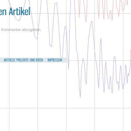
n Kommentar abzugeben.