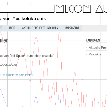
Aktuelle Pro
Produkte
 von Rolf Spuler „zum leben erweckt“:
-woodworker/
LLE PROJEKTE UND IDEEN